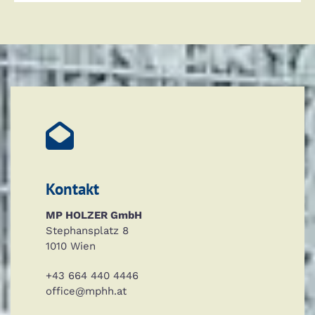

Kontakt
MP HOLZER GmbH
Stephansplatz 8
1010 Wien
+43 664 440 4446
office@mphh.at